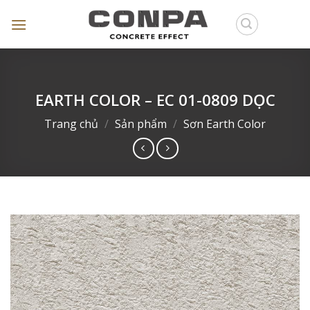
Skip
to
content
EARTH COLOR – EC 01-0809 DỌC
Trang chủ
/
Sản phẩm
/
Sơn Earth Color