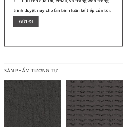
Lưu tên của tôi, email, và trang web trong
trình duyệt này cho lần bình luận kế tiếp của tôi.
SẢN PHẨM TƯƠNG TỰ