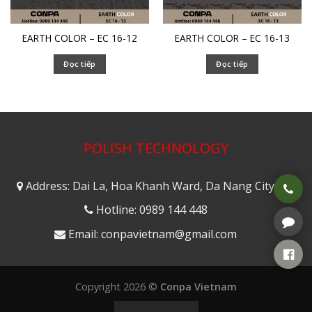
EARTH COLOR – EC 16-12
EARTH COLOR – EC 16-13
Đọc tiếp
Đọc tiếp
POLISH TECHNOLOGY
Address: Dai La, Hoa Khanh Ward, Da Nang City
Hotline: 0989 144 448
Email: conpavietnam@gmail.com
Copyright 2026 ©
Conpa Vietnam