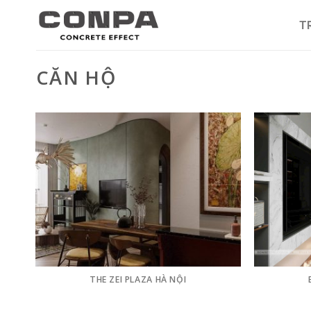
Skip
to
T
content
CĂN HỘ
THE ZEI PLAZA HÀ NỘI