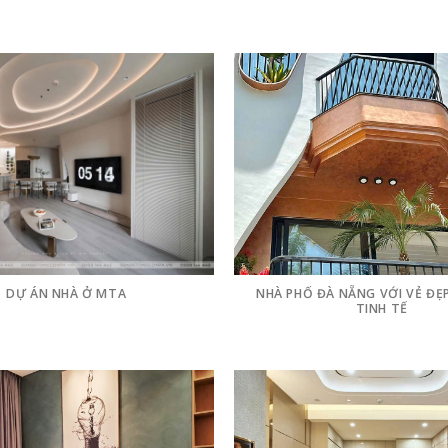
DỰ ÁN NHÀ Ở MTA
NHÀ PHỐ ĐÀ NẴNG VỚI VẺ ĐẸ
TINH TẾ