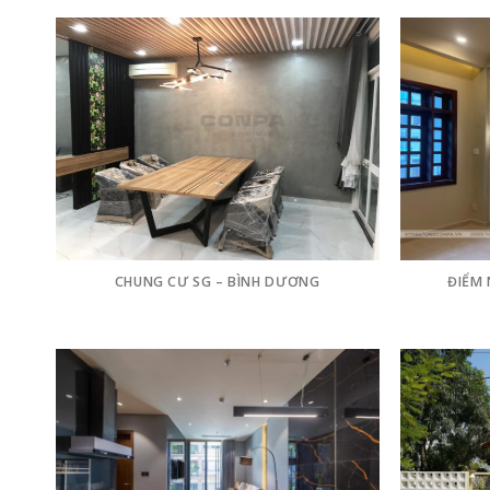
CHUNG CƯ SG – BÌNH DƯƠNG
ĐIỂM 