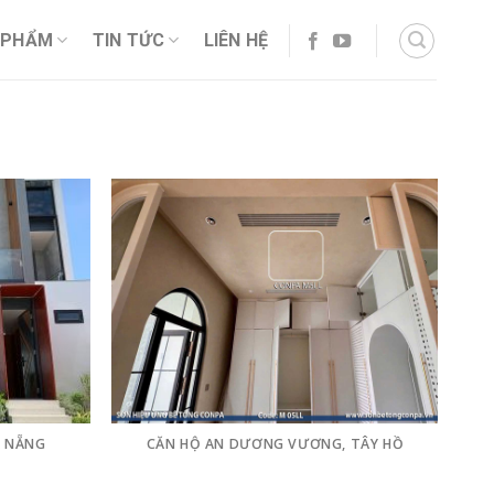
 PHẨM
TIN TỨC
LIÊN HỆ
À NẴNG
CĂN HỘ AN DƯƠNG VƯƠNG, TÂY HỒ