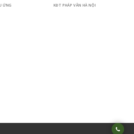
ỆU ỨNG
KĐT PHÁP VÂN HÀ NỘI