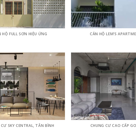
 HỘ FULL SƠN HIỆU ỨNG
CĂN HỘ LEM’S APARTM
CƯ SKY CENTRAL, TÂN BÌNH
CHUNG CƯ CAO CẤP G