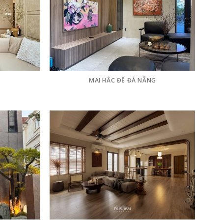
MAI HẮC ĐẾ ĐÀ NẴNG