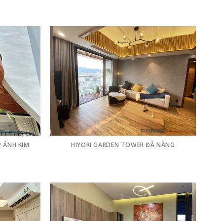
P ÁNH KIM
HIYORI GARDEN TOWER ĐÀ NẴNG