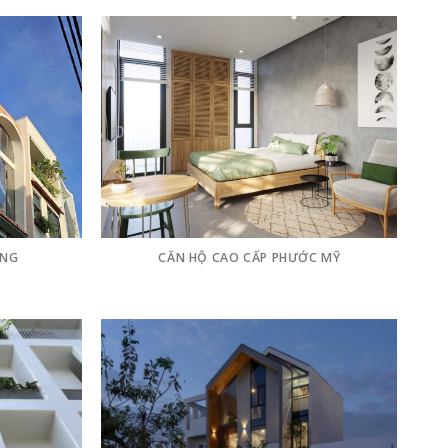
ANG
CĂN HỘ CAO CẤP PHƯỚC MỸ