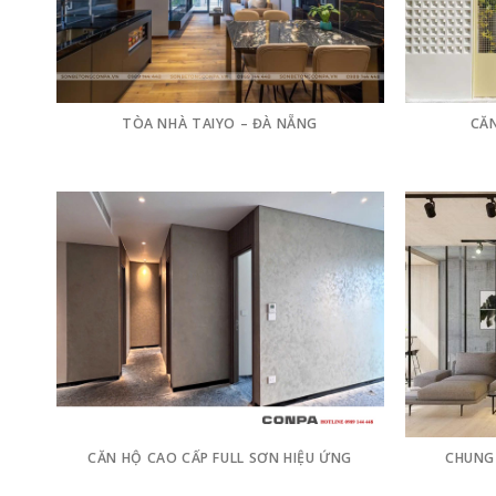
TÒA NHÀ TAIYO – ĐÀ NẴNG
CĂN
CĂN HỘ CAO CẤP FULL SƠN HIỆU ỨNG
CHUNG 