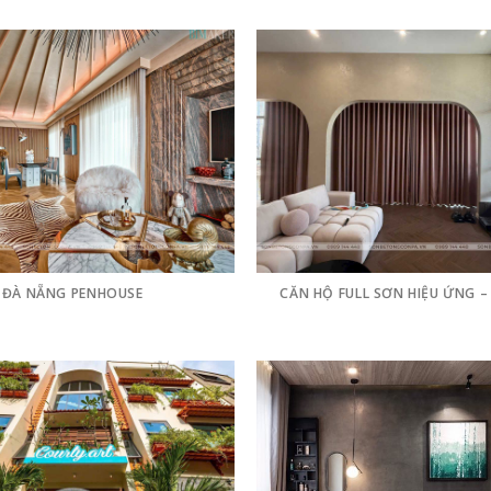
ĐÀ NẴNG PENHOUSE
CĂN HỘ FULL SƠN HIỆU ỨNG 