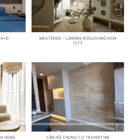
 A+D
MASTERISE – LUMIERE BOULEVARD HCM
CITY
ẠM HÙNG
CĂN HỘ CHUNG CƯ TRAVERTINE