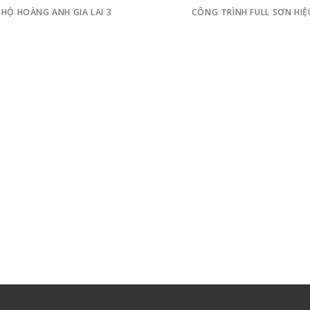
 HỘ HOÀNG ANH GIA LAI 3
CÔNG TRÌNH FULL SƠN HI