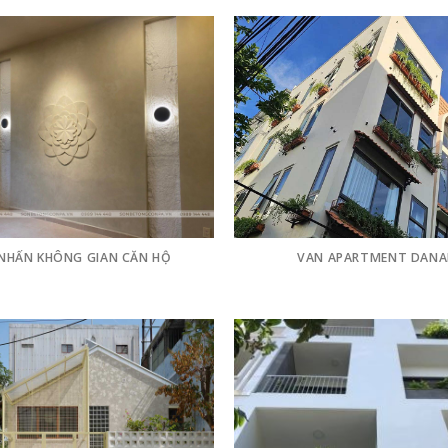
NHẤN KHÔNG GIAN CĂN HỘ
VAN APARTMENT DAN