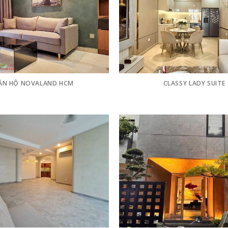
ĂN HỘ NOVALAND HCM
CLASSY LADY SUITE