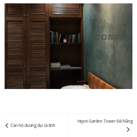
Hiyori Garden Tower Đà Nẵng
Căn hộ đương đại cá tính