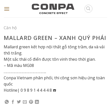
Skip
to
content
Căn hộ
MALLARD GREEN – XANH QUÝ PHÁI
Mallard green kết hợp nội thất gỗ tông trầm, da và vải
thô trắng.
Một sắc thái cổ điển được tôn vinh theo thời gian.
– Mã màu MG08
………………………………………..
Conpa Vietnam phân phối, thi công sơn hiệu ứng toàn
quốc
Hotline| 0 9 8 9 1 4 4 4 4 8 ☎️