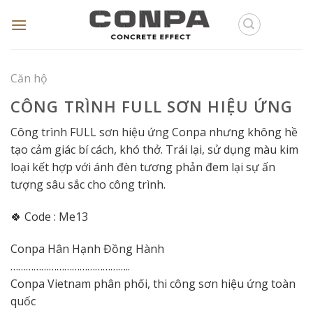
Skip
to
content
Căn hộ
CÔNG TRÌNH FULL SƠN HIỆU ỨNG
Công trình FULL sơn hiệu ứng Conpa nhưng không hề
tạo cảm giác bí cách, khó thở. Trái lại, sử dụng màu kim
loại kết hợp với ánh đèn tương phản đem lại sự ấn
tượng sâu sắc cho công trình.
🍀 Code : Me13
Conpa Hân Hạnh Đồng Hành
………………………………………..
Conpa Vietnam phân phối, thi công sơn hiệu ứng toàn
quốc