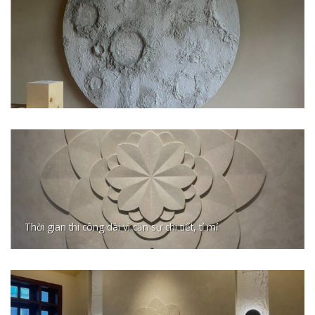
Thời gian thi công dài vì cần sự chi tiết, tỉ mỉ