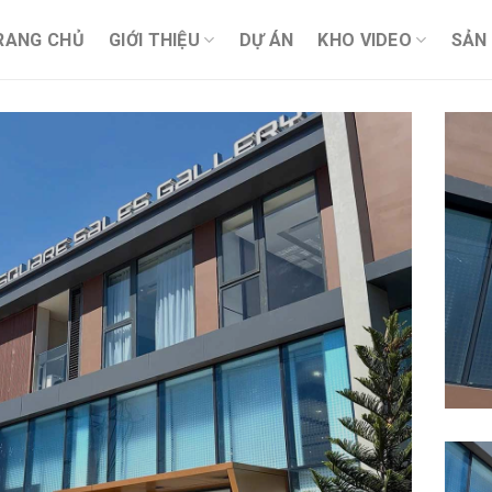
RANG CHỦ
GIỚI THIỆU
DỰ ÁN
KHO VIDEO
SẢN