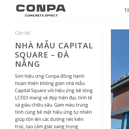
Skip
to
T
content
Căn hộ
NHÀ MẪU CAPITAL
SQUARE – ĐÀ
NẴNG
Sơn hiệu ứng Conpa đồng hành
hoàn thiện không gian nhà mẫu
Capital Square với hiệu ứng bê tông
LCE03 mang vẻ đẹp hiện đại, tinh tế
và giàu chiều sâu. Gam màu trung
tính cùng bề mặt hiệu ứng tự nhiên
giúp tôn lên các đường nét kiến
trúc, tạo cảm giác sang trọng