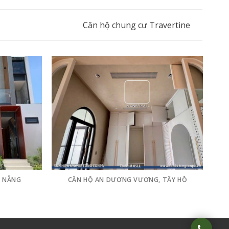
Căn hộ chung cư Travertine
À NẴNG
CĂN HỘ AN DƯƠNG VƯƠNG, TÂY HỒ