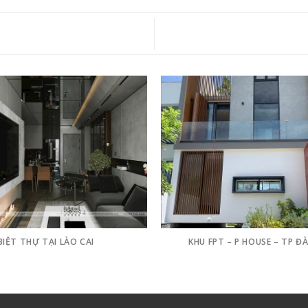
BIỆT THỰ TẠI LÀO CAI
KHU FPT – P HOUSE – TP Đ