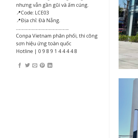
nhưng vẫn gần gũi và ấm cúng.
📍Code: LCE03
📍Địa chỉ: Đà Nẵng.
………………………………………..
Conpa Vietnam phân phối, thi công
sơn hiệu ứng toàn quốc
Hotline | 0 9 8 9 1 4 4 4 4 8